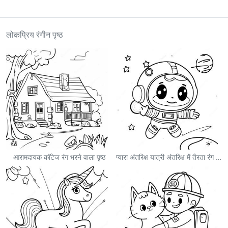
लोकप्रिय रंगीन पृष्ठ
आरामदायक कॉटेज रंग भरने वाला पृष्ठ
प्यारा अंतरिक्ष यात्री अंतरिक्ष में तैरता रंग भरने वाला पृष्ठ