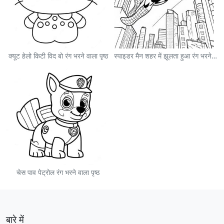
क्यूट हेलो किटी विद बो रंग भरने वाला पृष्ठ
स्पाइडर मैन शहर में झूलता हुआ रंग भरने वाला पृष्ठ
चेस पाव पेट्रोल रंग भरने वाला पृष्ठ
बारे में