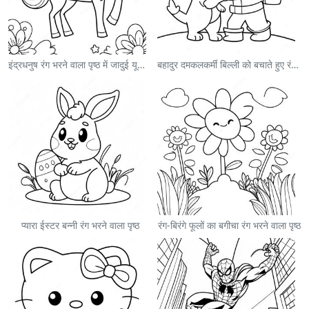
इंद्रधनुष रंग भरने वाला पृष्ठ में जादुई यूनिकॉर्न
बहादुर दमकलकर्मी बिल्ली को बचाते हुए रंग भरने वाला पृष्ठ
प्यारा ईस्टर बन्नी रंग भरने वाला पृष्ठ
रंग-बिरंगे फूलों का बगीचा रंग भरने वाला पृष्ठ