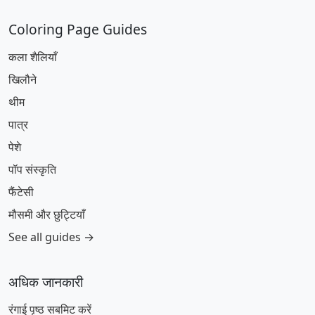
Coloring Page Guides
कला शैलियाँ
खिलौने
थीम
पात्र
पेशे
पॉप संस्कृति
फैंटेसी
मौसमी और छुट्टियाँ
See all guides →
अधिक जानकारी
रंगाई पृष्ठ सबमिट करें