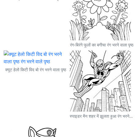
रंग-बिरंगे फूलों का बगीचा रंग भरने वाला पृष्ठ
क्यूट हेलो किटी विद बो रंग भरने वाला पृष्ठ
स्पाइडर मैन शहर में झूलता हुआ रंग भरने वाला पृष्ठ